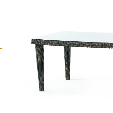
86 300 Kč
119 900 Kč