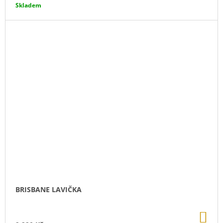
Skladem
BRISBANE LAVIČKA
DO
KO