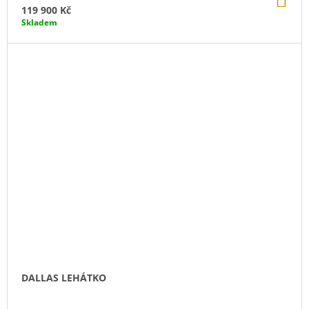
KO
119 900 Kč
Skladem
DALLAS LEHÁTKO