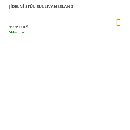
JÍDELNÍ STŮL SULLIVAN ISLAND
DO
KO
19 990 Kč
Skladem