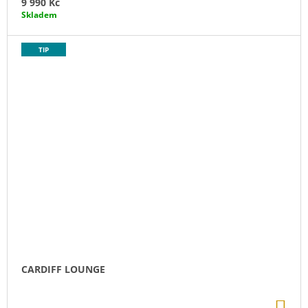
9 990 Kč
Skladem
TIP
CARDIFF LOUNGE
DO