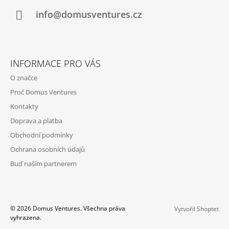
T
Í
info@domusventures.cz
INFORMACE PRO VÁS
O značce
Proč Domus Ventures
Kontakty
Doprava a platba
Obchodní podmínky
Ochrana osobních údajů
Buď naším partnerem
© 2026 Domus Ventures. Všechna práva
Vytvořil Shoptet
vyhrazena.