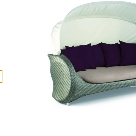
86 300 Kč
119 900 Kč