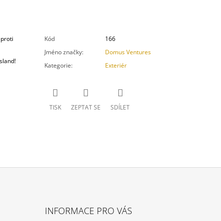
proti
Kód
166
Jméno značky
:
Domus Ventures
sland!
Kategorie
:
Exteriér
TISK
ZEPTAT SE
SDÍLET
INFORMACE PRO VÁS